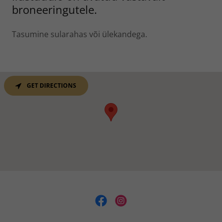
broneeringutele.
Tasumine sularahas või ülekandega.
GET DIRECTIONS