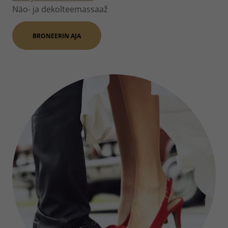
Näo- ja dekolteemassaaž
BRONEERIN AJA