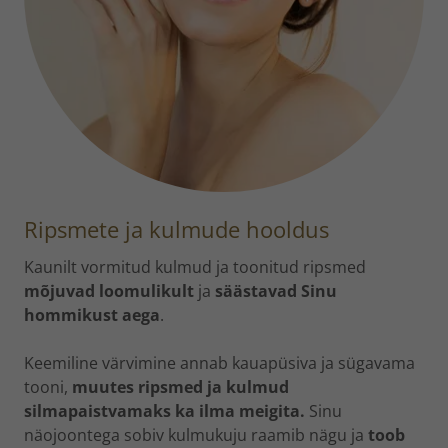
Ripsmete ja kulmude hooldus
Kaunilt vormitud kulmud ja toonitud ripsmed
mõjuvad loomulikult
ja
säästavad Sinu
hommikust aega
.
Keemiline värvimine annab kauapüsiva ja sügavama
tooni,
muutes ripsmed ja kulmud
silmapaistvamaks ka ilma meigita.
Sinu
näojoontega sobiv kulmukuju raamib nägu ja
toob