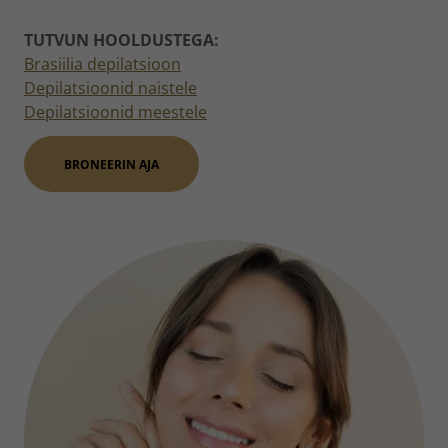
TUTVUN HOOLDUSTEGA:
Brasiilia depilatsioon
Depilatsioonid naistele
Depilatsioonid meestele
BRONEERIN AJA