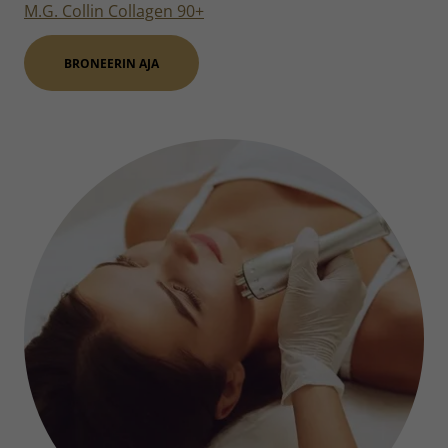
M.G. Collin Collagen 90+
BRONEERIN AJA