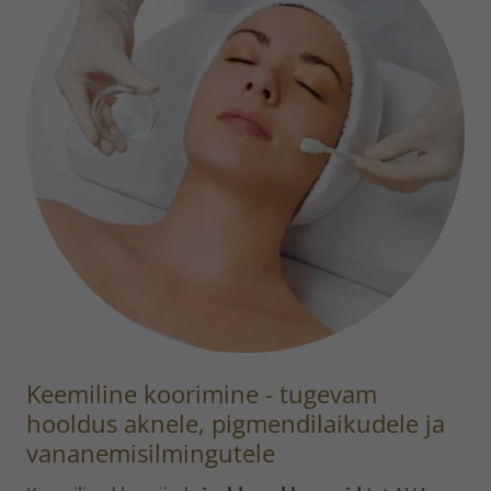
Keemiline koorimine - tugevam
hooldus aknele, pigmendilaikudele ja
vananemisilmingutele