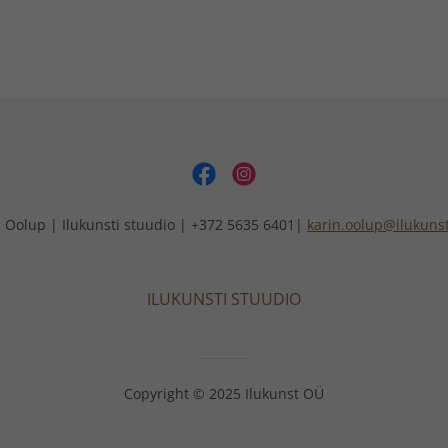
 Oolup | Ilukunsti stuudio | +372 5635 6401|
karin.oolup@ilukuns
ILUKUNSTI STUUDIO
Copyright © 2025 Ilukunst OÜ